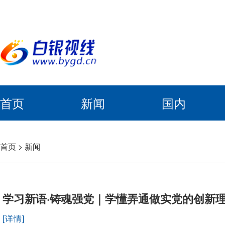
首页
新闻
国内
首页
>
新闻
学习新语·铸魂强党｜学懂弄通做实党的创新
[详情]