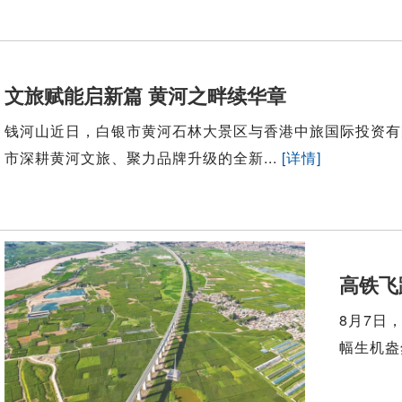
文旅赋能启新篇 黄河之畔续华章
钱河山近日，白银市黄河石林大景区与香港中旅国际投资有
市深耕黄河文旅、聚力品牌升级的全新...
[详情]
高铁飞
8月7日
幅生机盎