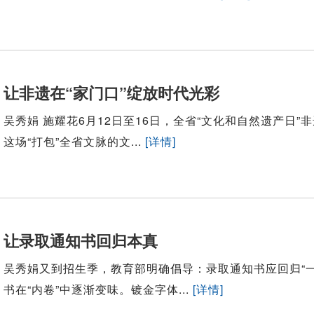
让非遗在“家门口”绽放时代光彩
吴秀娟 施耀花6月12日至16日，全省“文化和自然遗产
这场“打包”全省文脉的文...
[详情]
让录取通知书回归本真
吴秀娟又到招生季，教育部明确倡导：录取通知书应回归“
书在“内卷”中逐渐变味。镀金字体...
[详情]