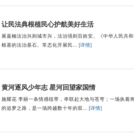
让民法典根植民心护航美好生活
展嘉楠法治兴则城市兴，法治强则百姓安。《中华人民共和
根基的法治基石。常态化开展民...
[详情]
黄河逐风少年志 星河回望家国情
施耀花 李丽一条情感纽带，串联起大地与苍穹；一场执着
的追梦之路，是一场跨越数十年的双...
[详情]