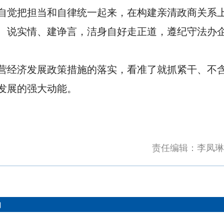
自觉把担当和自律统一起来，在构建亲清政商关系
、说实情、建诤言，洁身自好走正道，遵纪守法办
营经济发展政策措施的落实，看准了就抓紧干、不
发展的强大动能。
责任编辑：李凤琳
们