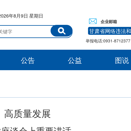
2026年8月9日 星期日
企业邮箱
甘肃省网络违法
举报电话:0931-8712377 
公告
公益
图说
白银
、高质量发展