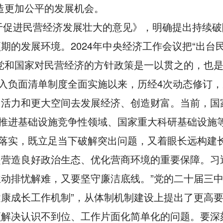
造更加公平的发展机会。
关于促进民营经济发展壮大的意见》，明确提出持续
的发展环境。2024年中央经济工作会议把“出台民
党和国家对民营经济的方针政策是一以贯之的，也
入负面清单制度全面实施以来，历经4次动态修订，
多活力和更大空间去发展经济、创造财富。当前，国
续推进基础设施竞争性领域、国家重大科研基础设施
细落实，既立足当下破解突出问题，又着眼长远构建
营造良好政治生态、优化营商环境的重要保障。习
动排忧解难，又要坚守廉洁底线。”党的二十届三中
康成长工作机制”，从体制机制建设上提出了更高
解决认识不到位、工作片面化简单化的问题。要深刻