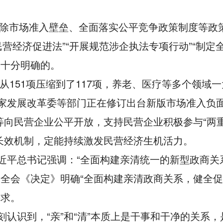
破除市场准入壁垒、全面落实公平竞争政策制度等政
营经济促进法”“开展规范涉企执法专项行动”“制定
是十分明确的。
从151项压缩到了117项，养老、医疗等多个领域
家发展改革委等部门正在修订出台新版市场准入负
等向民营企业公平开放，支持民营企业积极参与“两重
长效机制，定能持续激发民营经济生机活力。
近平总书记强调：“全面构建亲清统一的新型政商关
全会《决定》明确“全面构建亲清政商关系，健全
要求。
认识到，“亲”和“清”本质上是干事和干净的关系，