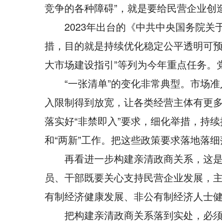
竞争的各种障碍”，就是要给民营企业创
2023年出台的《中共中央国务院
措，目的就是持续优化稳定公平透明可预期
大市场建设指引”等列为今年重点任务。
“一张清单”的变化非常典型。市场准
入限制得到放宽，让各类经营主体有更
落实好“非禁即入”要求，细化举措，持
和“两新”工作。把这些政策要求落地落
再看进一步构建亲清政商关系，这是
员、干部既要关心支持民营企业发展，主
有制经济健康发展、非公有制经济人士健
把构建亲清政商关系落到实处，必须