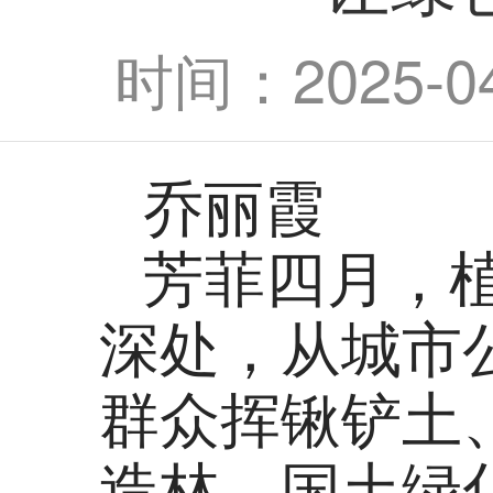
时间：2025-04-
乔丽霞
芳菲四月，
深处，从城市
群众挥锹铲土
造林、国土绿