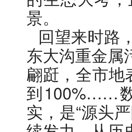
景。
回望来时路
东大沟重金属
翩跹，全市地
到100%…
实，是“源头
续发力。从历