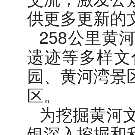
供更多更新的
258公里
遗迹等多样文
园、黄河湾景
区。
为挖掘黄河
银深入挖掘和