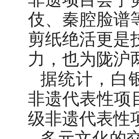
伎、秦腔脸谱
剪纸绝活更是
力，也为陇沪
据统计，白
非遗代表性项目
级非遗代表性
多元文化的