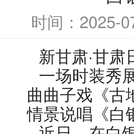
时间：2025-07-
新甘肃·甘肃
一场时装秀
曲曲子戏《古
情景说唱《白
近日，在白