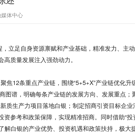
综述
融媒体中心
程，立足自身资源禀赋和产业基础，精准发力、主
会高质量发展注入强劲动力。
12条重点产业链，围绕“5+5+X”产业链优化升级
招商图谱，明确每条产业链的发展方向、发展重点；聚
和新质生产力项目落地白银；制定招商引资目标企业
投资参考和政策保障，实现精准招商。同时借助“投
地了解白银的产业优势、投资机遇和政策扶持，极大