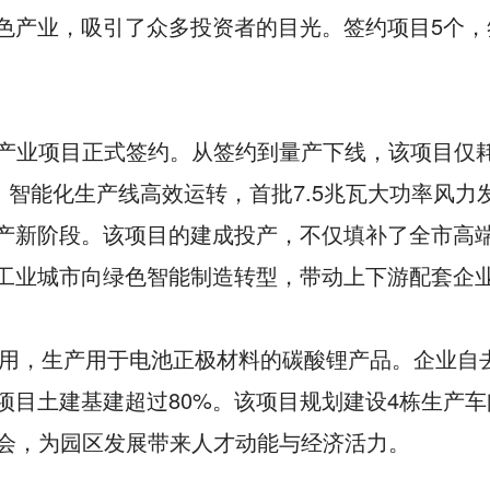
色产业，吸引了众多投资者的目光。签约项目5个，
备产业项目正式签约。从签约到量产下线，该项目仅
智能化生产线高效运转，首批7.5兆瓦大功率风力
产新阶段。该项目的建成投产，不仅填补了全市高
工业城市向绿色智能制造转型，带动上下游配套企
利用，生产用于电池正极材料的碳酸锂产品。企业自
目土建基建超过80%。该项目规划建设4栋生产车
机会，为园区发展带来人才动能与经济活力。