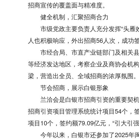
招商宣传的覆盖面与精准度。
健全机制，汇聚招商合力
市级党政主要负责人充分发挥“头雁
人也积极响应，外出招商56人次，成功
市经合局、市直产业链部门及相关县区
等经济发达地区，考察企业及商协会机构3
梁，营造出全员、全域招商的浓厚氛围
节会招商，展示白银形象
兰洽会是白银市招商引资的重要契机。
招商引资项目管理系统统计项目54个，签约额
项目10个，签约额79.09亿元，“引大
今年以来，白银市还参加了2025