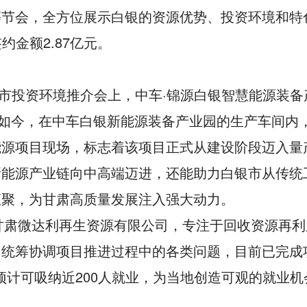
节会，全方位展示白银的资源优势、投资环境和特
约金额2.87亿元。
白银市投资环境推介会上，中车·锦源白银智慧能源装
。如今，在中车白银新能源装备产业园的生产车间内，
能源项目现场，标志着该项目正式从建设阶段迈入量
新能源产业链向中高端迈进，还能助力白银市从传统
汇聚，为甘肃高质量发展注入强大动力。
业甘肃微达利再生资源有限公司，专注于回收资源再
统筹协调项目推进过程中的各类问题，目前已完成项
，预计可吸纳近200人就业，为当地创造可观的就业