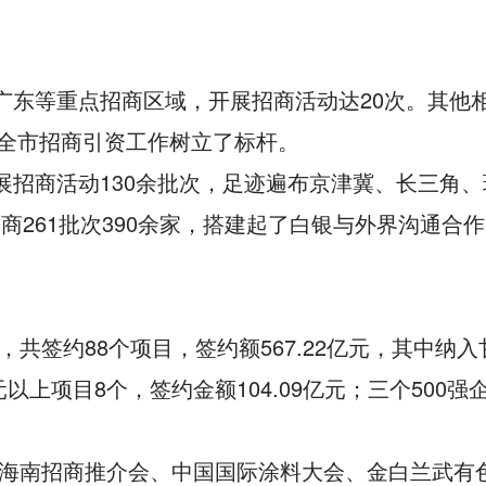
、广东等重点招商区域，开展招商活动达20次。其他
为全市招商引资工作树立了标杆。
开展招商活动130余批次，足迹遍布京津冀、长三角
商261批次390余家，搭建起了白银与外界沟通合
共签约88个项目，签约额567.22亿元，其中纳入
元以上项目8个，签约金额104.09亿元；三个500强
省海南招商推介会、中国国际涂料大会、金白兰武有