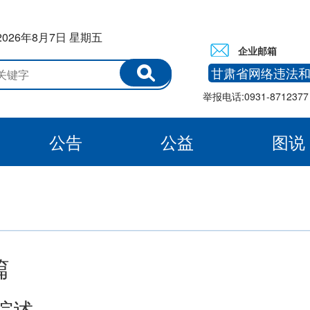
2026年8月7日 星期五
企业邮箱
甘肃省网络违法
举报电话:0931-8712377 
公告
公益
图说
白银
篇