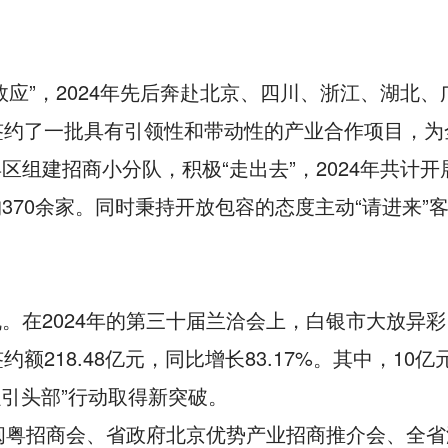
效应”，2024年先后奔赴北京、四川、浙江、湖北
签约了一批具有引领性和带动性的产业合作项目，
组建招商小分队，积极“走出去”，2024年共计
70余家。同时秉持开放包容的态度主动“请进来”客
。
在2024年的第三十届兰洽会上，白银市大放异彩，
218.48亿元，同比增长83.17%。其中，10亿
引强引头部”行动取得新突破。
年闽粤招商会、省政府北京优势产业招商推介会、全