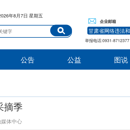
2026年8月7日 星期五
企业邮箱
甘肃省网络违法
举报电话:0931-8712377 
公告
公益
图说
白银
采摘季
融媒体中心