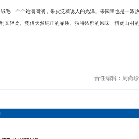
的绒毛，个个饱满圆润，果皮泛着诱人的光泽。果园里也是一派
利又轻柔。凭借天然纯正的品质、独特浓郁的风味，猎虎山村
责任编辑：周尚珍
们