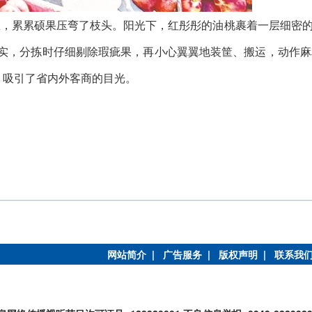
园里，累累硕果压弯了枝头。阳光下，红彤彤的油桃裹着一层细密
实，分拣时仔细剔除瑕疵果，再小心翼翼地装筐、搬运，动作麻
，吸引了省内外客商的目光。
网站简介 |
广告服务 |
版权声明 |
联系我