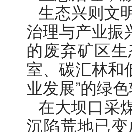
生态兴则文
治理与产业振
的废弃矿区生
室、碳汇林和
业发展”的绿
在大坝口采
沉陷荒地已变