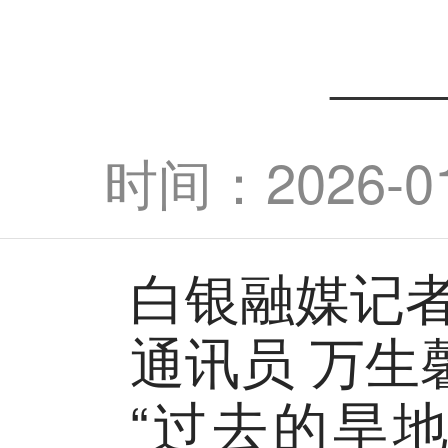
—
时间：2026-01-
白银融媒记者
通讯员 万生
“过去的旱