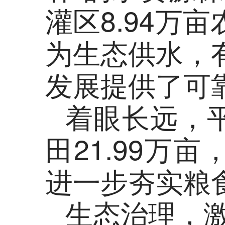
灌区8.94万
为生态供水，
发展提供了可靠
着眼长远，
田21.99万
进一步夯实粮
生态治理，