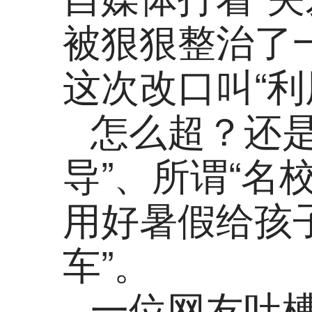
被狠狠整治了
这次改口叫“利
怎么超？还是
导”、所谓“名
用好暑假给孩
车”。
一位网友吐